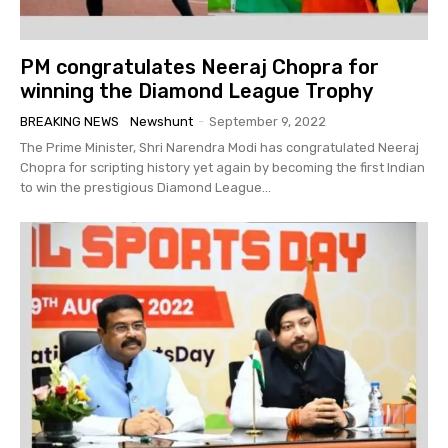
PM congratulates Neeraj Chopra for
winning the Diamond League Trophy
BREAKING NEWS
Newshunt
-
September 9, 2022
The Prime Minister, Shri Narendra Modi has congratulated Neeraj
Chopra for scripting history yet again by becoming the first Indian
to win the prestigious Diamond League...