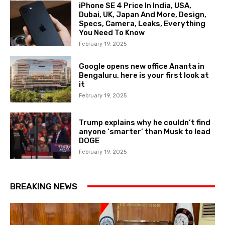
iPhone SE 4 Price In India, USA,
Dubai, UK, Japan And More, Design,
Specs, Camera, Leaks, Everything
You Need To Know
February 19, 2025
Google opens new office Ananta in
Bengaluru, here is your first look at
it
February 19, 2025
Trump explains why he couldn’t find
anyone ‘smarter’ than Musk to lead
DOGE
February 19, 2025
BREAKING NEWS