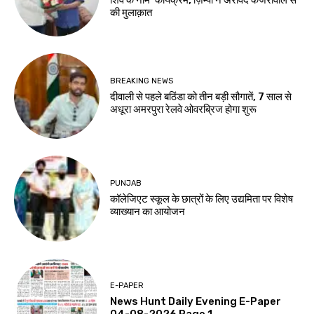
शिव के नाम’ कार्यक्रम, ज़िम्पा ने अरविंद केजरीवाल से
की मुलाक़ात
BREAKING NEWS
दीवाली से पहले बठिंडा को तीन बड़ी सौगातें, 7 साल से
अधूरा अमरपुरा रेलवे ओवरब्रिज होगा शुरू
PUNJAB
कॉलेजिएट स्कूल के छात्रों के लिए उद्यमिता पर विशेष
व्याख्यान का आयोजन
E-PAPER
News Hunt Daily Evening E-Paper