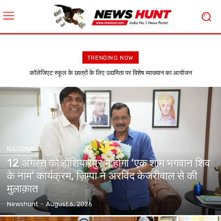
TRENDING NOW
News Hunt Daily Evening E-Paper 04-08-2026 Page 1
NATIONAL
12 अगस्त को होशियारपुर में होगा ‘एक शाम भगवान शिव
के नाम’ कार्यक्रम, ज़िम्पा ने अरविंद केजरीवाल से की
मुलाक़ात
Newshunt
-
August 6, 2026