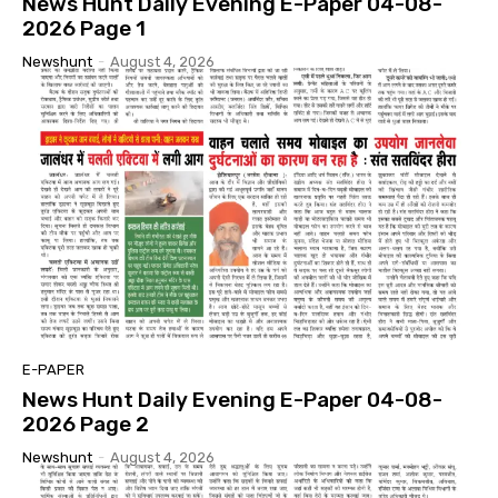
News Hunt Daily Evening E-Paper 04-08-
2026 Page 1
Newshunt
-
August 4, 2026
E-PAPER
News Hunt Daily Evening E-Paper 04-08-
2026 Page 2
Newshunt
-
August 4, 2026