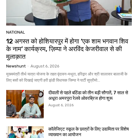
NATIONAL
12 अगस्त को होशियारपुर में होगा ‘एक शाम भगवान शिव
के नाम’ कार्यक्रम, ज़िम्पा ने अरविंद केजरीवाल से की
मुलाक़ात
Newshunt
-
August 6, 2026
मुख्यमंत्री तीर्थ यात्रा योजना के तहत वृंदावन-मथुरा, हरिद्वार और श्री सालासर बालाजी के
लिए बसों को दिखाई जाएगी हरी झंडी विधायक जिम्पा ने पार्टी सुप्रीमो...
दीवाली से पहले बठिंडा को तीन बड़ी सौगातें, 7 साल से
अधूरा अमरपुरा रेलवे ओवरब्रिज होगा शुरू
August 6, 2026
कॉलेजिएट स्कूल के छात्रों के लिए उद्यमिता पर विशेष
व्याख्यान का आयोजन