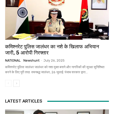
कमिश्नरेट पुलिस जालंधर का नशे के खिलाफ अभियान
जारी, 5 आरोपी गिरफ्तार
NATIONAL
Newshunt
-
July 26, 2025
कमिश्नरेट पुलिस जालंधर जालंधर को नशा मुक्त बनाने और नागरिकों की सुरक्षा सुनिश्चित
करने के लिए पूरी तरह वचनबद्ध जालंधर, 26 जुलाई: पंजाब सरकार द्वारा...
LATEST ARTICLES