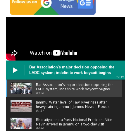
Bar Association's major decision opposing the
LADC system; indefinite work boycott begins
03:30
Bar Association's major decision opposing the
LADC system; indefinite work boycott begins
03:30
Jammu: Water level of Tawi River rises after
heavy rain in Jammu | Jammu News | Floods
01:51
Bharatiya Janata Party National President Nitin
Navin arrived in Jammu on a two-day visit
04:40