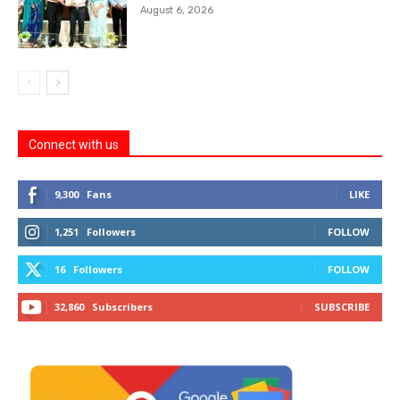
August 6, 2026
Connect with us
9,300
Fans
LIKE
1,251
Followers
FOLLOW
16
Followers
FOLLOW
32,860
Subscribers
SUBSCRIBE