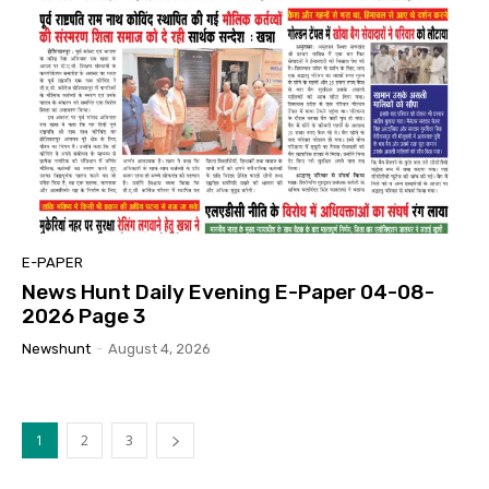
E-PAPER
News Hunt Daily Evening E-Paper 04-08-
2026 Page 3
Newshunt
-
August 4, 2026
1
2
3