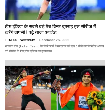
टीम इंडिया के सबसे बड़े मैच विनर बुमराह इस सीरीज में
करेंगे वापसी ! पढ़े ताजा अपडेट
FITNESS
Newshunt
-
December 28, 2022
भारतीय टीम (Indian Team) के सिलेक्टर्स ने मंगलवार को इस 6 मैचों की लिमिटेड ओवरों
की सीरीज के लिए टीम इंडिया का ऐलान कर...