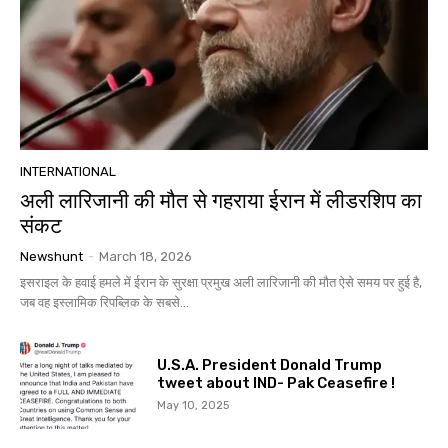
INTERNATIONAL
अली लारिजानी की मौत से गहराया ईरान में लीडरशिप का
संकट
Newshunt
-
March 18, 2026
इसराइल के हवाई हमले में ईरान के सुरक्षा प्रमुख अली लारिजानी की मौत ऐसे समय पर हुई है,
जब वह इस्लामिक रिपब्लिक के सबसे...
U.S.A. President Donald Trump
tweet about IND- Pak Ceasefire !
May 10, 2025