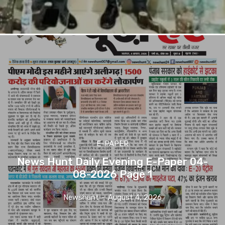
E-PAPER
News Hunt Daily Evening E-Paper 04-
08-2026 Page 1
Newshunt
-
August 4, 2026