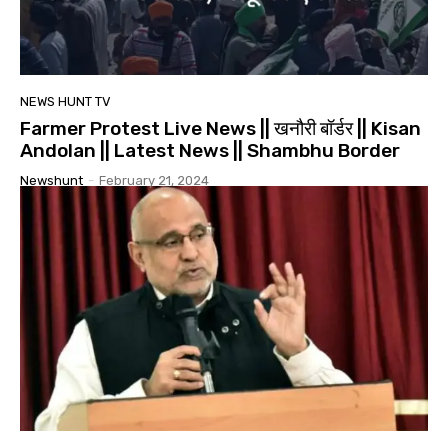
NEWS HUNT TV
Farmer Protest Live News || खनौरी बॉर्डर || Kisan
Andolan || Latest News || Shambhu Border
Newshunt
-
February 21, 2024