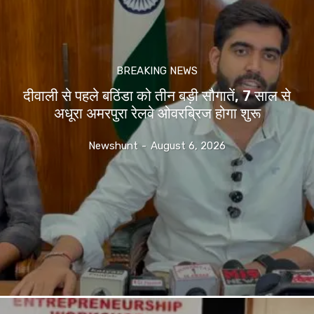
BREAKING NEWS
दीवाली से पहले बठिंडा को तीन बड़ी सौगातें, 7 साल से
अधूरा अमरपुरा रेलवे ओवरब्रिज होगा शुरू
Newshunt
-
August 6, 2026