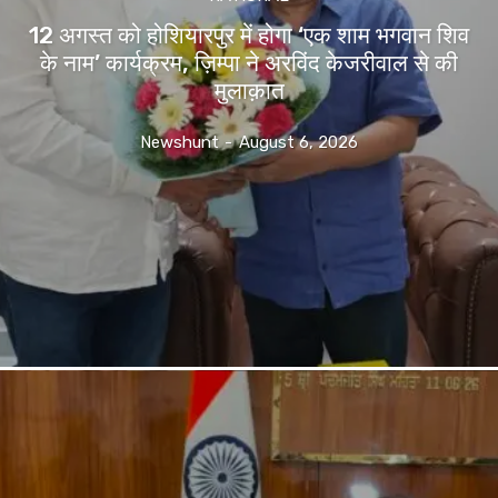
12 अगस्त को होशियारपुर में होगा ‘एक शाम भगवान शिव
के नाम’ कार्यक्रम, ज़िम्पा ने अरविंद केजरीवाल से की
मुलाक़ात
Newshunt
-
August 6, 2026