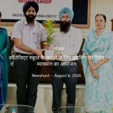
PUNJAB
कॉलेजिएट स्कूल के छात्रों के लिए उद्यमिता पर विशेष
व्याख्यान का आयोजन
Newshunt
-
August 6, 2026