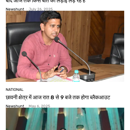
बाद आज तक किस बात की लड़ाई लड़ रहे हैं
Newshunt
-
July 26, 2025
NATIONAL
छावनी क्षेत्र में आज रात 8 से 9 बजे तक होगा ब्लैकआउट
Newshunt
-
May 6, 2025