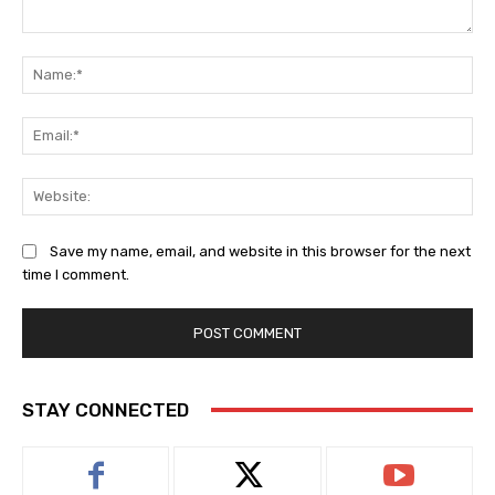
Comment:
Na
Ema
Web
Save my name, email, and website in this browser for the next
time I comment.
STAY CONNECTED