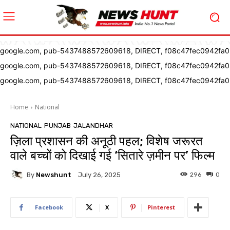
google.com, pub-5437488572609618, DIRECT, f08c47fec0942fa0
google.com, pub-5437488572609618, DIRECT, f08c47fec0942fa0
google.com, pub-5437488572609618, DIRECT, f08c47fec0942fa0
Home
National
NATIONAL
PUNJAB
JALANDHAR
ज़िला प्रशासन की अनूठी पहल; विशेष जरूरत
वाले बच्चों को दिखाई गई ‘सितारे ज़मीन पर’ फिल्म
By
Newshunt
296
0
July 26, 2025
Facebook
X
Pinterest