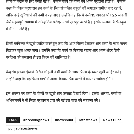
ज्ञान को बढ़ाने के लिए बनाई गई है। उन्होंने कहा कि बच्चों की अपनी प्रतिभा होती है। उन्होंने
कहा कि जिला प्रशासन इन बच्चों के लिए संचालित स्कूलों की लगातार समीक्षा कर रहा है,
ताकि उन्हें सुविधाओं की कमी न रह जाए। उन्होंने कहा कि ये बच्चे 15 अगस्त और 26 जनवरी
जैसे महत्वपूर्ण समागम में सांस्कृतिक प्रोग्राम भी प्रस्तुत करते है। इसके अलावा, ये खेलकूद
में भी भाग लेते है।
डिप्टी कमिश्नर ने खुशी जाहिर करते हुए कहा कि आज फिल्म देखकर और बच्चों के साथ समय
बिताकर बहुत अच्छा लगा। उन्होंने कहा कि स्वयं पर विश्वास रखना और अपने अंदर छिपी
प्रतिभा को समझना ही इस फिल्म की खासियत है।
केंद्रीय हलका इंचार्ज नितिन कोहली ने भी बच्चों के साथ फिल्म देखकर खुशी जाहिर की।
उन्होंने कहा कि यह फिल्म बच्चों में आत्म-विश्वास पैदा करने में कारगर साबित होगी।
इस अवसर पर बच्चों के चेहरों पर खुशी और उत्साह दिखाई दिया। इसके अलावा, बच्चों के
अभिभावकों ने भी जिला प्रशासन द्वारा की गई इस पहल की सराहना की।
TAGS
#breakingnews
#newshunt
latestnews
News Hunt
punjablatestnews