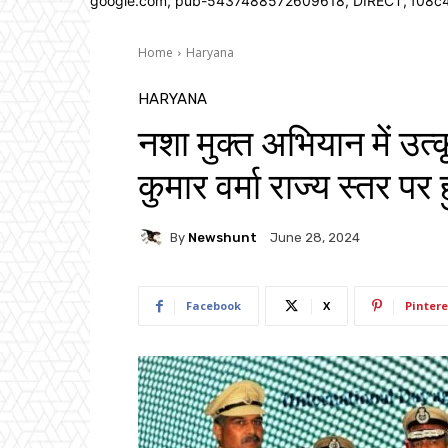
google.com, pub-5437488572609618, DIRECT, f08c
Home
Haryana
HARYANA
नशा मुक्त अभियान में उत्
कुमार वर्मा राज्य स्तर पर 
By
Newshunt
June 28, 2024
Facebook
X
Pintere