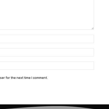
Name:*
Email:*
Website:
ser for the next time I comment.