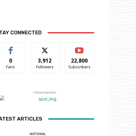
TAY CONNECTED
0
3,912
22,800
Fans
Followers
Subscribers
- Advertisement -
ATEST ARTICLES
NATIONAL