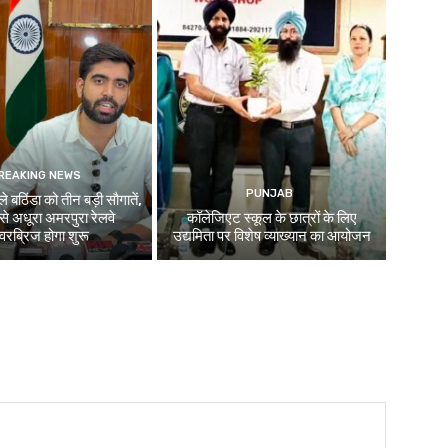
REAKING NEWS
PUNJAB
े बठिंडा को तीन बड़ी सौगातें,
े अधूरा अमरपुरा रेलवे
कॉलेजिएट स्कूल के छात्रों के लिए
रब्रिज होगा शुरू
उद्यमिता पर विशेष व्याख्यान का आयोजन