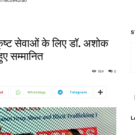
47fec0942fa0
S
कृष्ट सेवाओं के लिए डॉ. अशोक
हुए सम्मानित
189
0
st
WhatsApp
Telegram
L