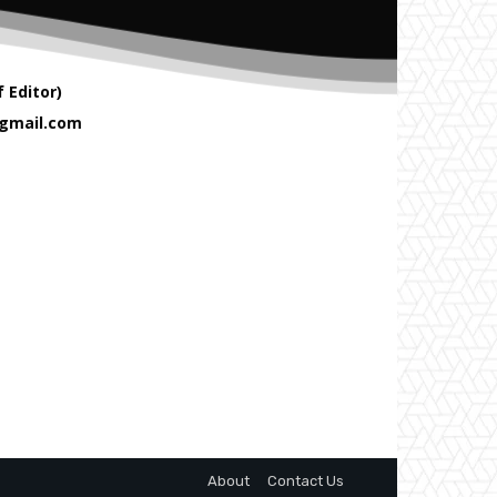
 Editor)
gmail.com
About
Contact Us