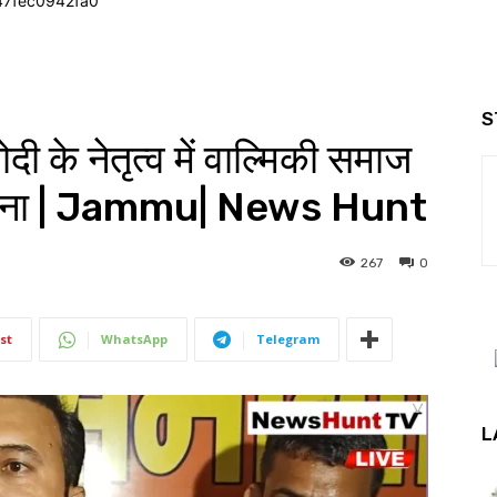
47fec0942fa0
S
के नेतृत्व में वाल्मिकी समाज
दर रैना | Jammu| News Hunt
267
0
st
WhatsApp
Telegram
L