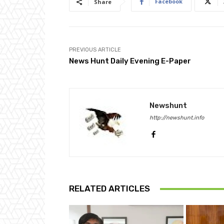
Facebook
Share
PREVIOUS ARTICLE
News Hunt Daily Evening E-Paper
Newshunt
http://newshunt.info
RELATED ARTICLES