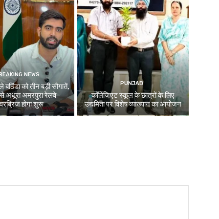
REAKING NEWS
PUNJAB
े बठिंडा को तीन बड़ी सौगातें,
े अधूरा अमरपुरा रेलवे
कॉलेजिएट स्कूल के छात्रों के लिए
रब्रिज होगा शुरू
उद्यमिता पर विशेष व्याख्यान का आयोजन