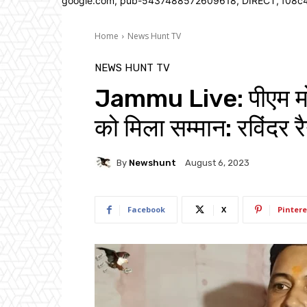
google.com, pub-5437488572609618, DIRECT, f08c
Home
News Hunt TV
NEWS HUNT TV
Jammu Live: पीएम मोदी 
को मिला सम्मान: रविं
By
Newshunt
August 6, 2023
Facebook
X
Pintere