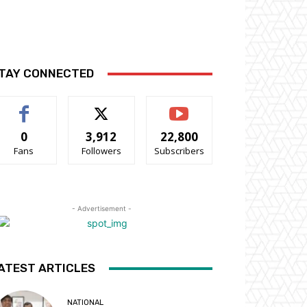
TAY CONNECTED
0
3,912
22,800
Fans
Followers
Subscribers
- Advertisement -
ATEST ARTICLES
NATIONAL