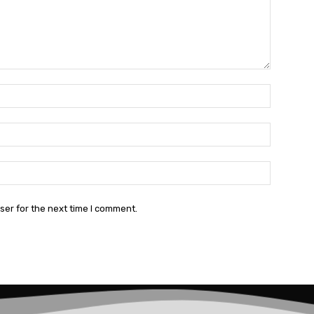
Name:*
Email:*
Website:
ser for the next time I comment.