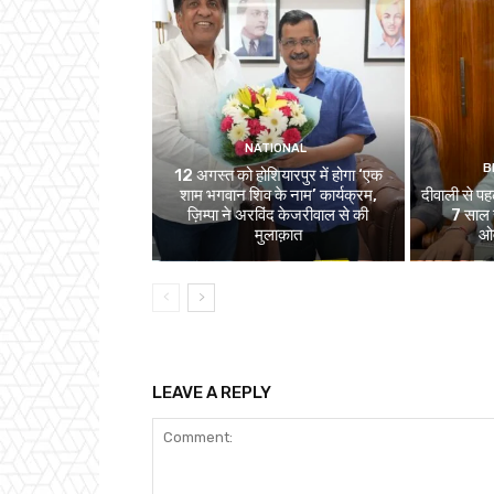
NATIONAL
B
12 अगस्त को होशियारपुर में होगा ‘एक
शाम भगवान शिव के नाम’ कार्यक्रम,
दीवाली से पहल
ज़िम्पा ने अरविंद केजरीवाल से की
7 साल स
मुलाक़ात
ओव
LEAVE A REPLY