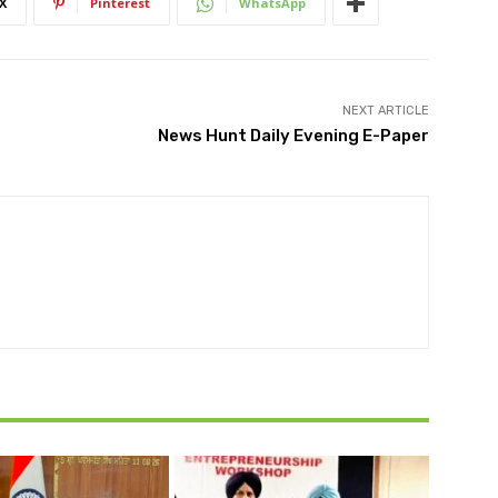
X
Pinterest
WhatsApp
NEXT ARTICLE
News Hunt Daily Evening E-Paper