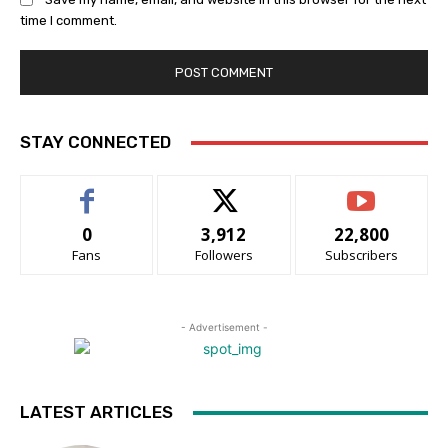
time I comment.
STAY CONNECTED
0
3,912
22,800
Fans
Followers
Subscribers
- Advertisement -
LATEST ARTICLES