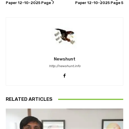
Paper 12-10-2025 Page 7
Paper 12-10-2025 Page 5
Newshunt
http://newshunt.info
RELATED ARTICLES