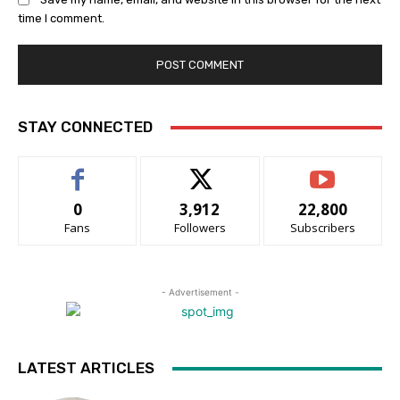
time I comment.
STAY CONNECTED
0
3,912
22,800
Fans
Followers
Subscribers
- Advertisement -
LATEST ARTICLES