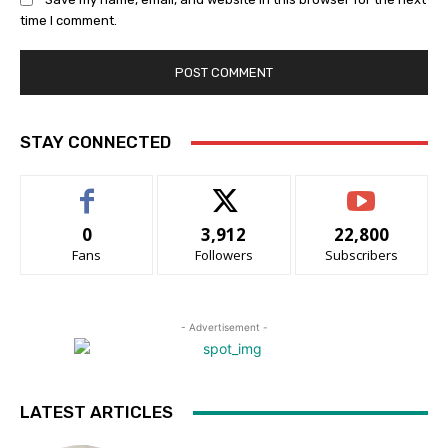
time I comment.
STAY CONNECTED
0
3,912
22,800
Fans
Followers
Subscribers
- Advertisement -
LATEST ARTICLES