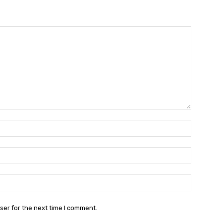
Name:*
Email:*
Website:
ser for the next time I comment.