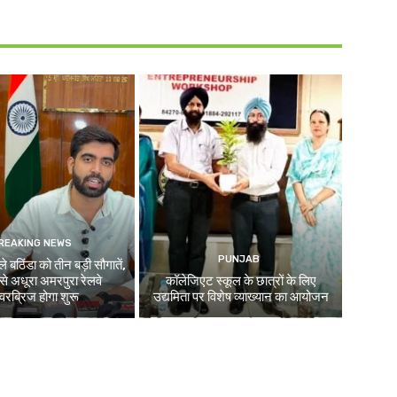
REAKING NEWS
PUNJAB
े बठिंडा को तीन बड़ी सौगातें,
े अधूरा अमरपुरा रेलवे
कॉलेजिएट स्कूल के छात्रों के लिए
रब्रिज होगा शुरू
उद्यमिता पर विशेष व्याख्यान का आयोजन