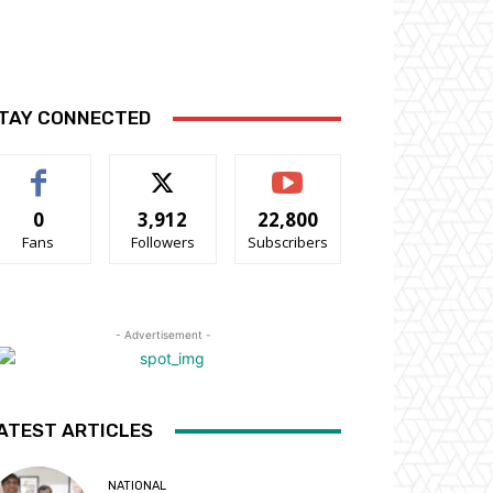
TAY CONNECTED
0
3,912
22,800
Fans
Followers
Subscribers
- Advertisement -
ATEST ARTICLES
NATIONAL