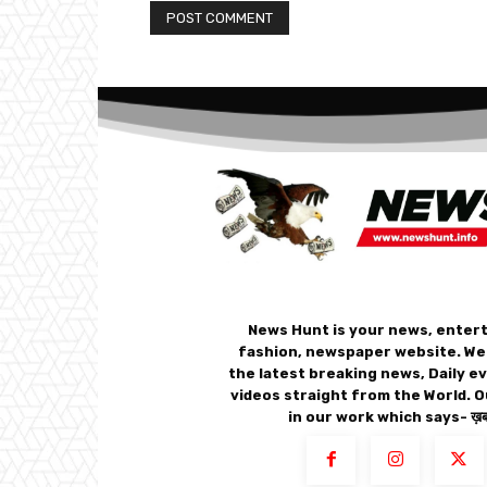
News Hunt is your news, enter
fashion, newspaper website. We
the latest breaking news, Daily e
videos straight from the World. O
in our work which says- ख़बर