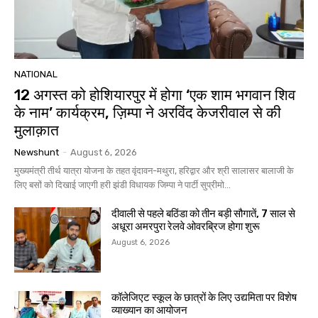
NATIONAL
12 अगस्त को होशियारपुर में होगा ‘एक शाम भगवान शिव
के नाम’ कार्यक्रम, ज़िम्पा ने अरविंद केजरीवाल से की
मुलाक़ात
Newshunt
-
August 6, 2026
मुख्यमंत्री तीर्थ यात्रा योजना के तहत वृंदावन-मथुरा, हरिद्वार और श्री सालासर बालाजी के
लिए बसों को दिखाई जाएगी हरी झंडी विधायक जिम्पा ने पार्टी सुप्रीमो...
दीवाली से पहले बठिंडा को तीन बड़ी सौगातें, 7 साल से
अधूरा अमरपुरा रेलवे ओवरब्रिज होगा शुरू
August 6, 2026
कॉलेजिएट स्कूल के छात्रों के लिए उद्यमिता पर विशेष
व्याख्यान का आयोजन