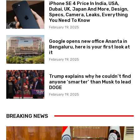
iPhone SE 4 Price In India, USA,
Dubai, UK, Japan And More, Design,
Specs, Camera, Leaks, Everything
You Need To Know
February 19, 2025
Google opens new office Ananta in
Bengaluru, here is your first look at
it
February 19, 2025
Trump explains why he couldn’t find
anyone ‘smarter’ than Musk to lead
DOGE
February 19, 2025
BREAKING NEWS