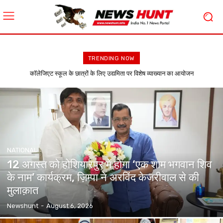
TRENDING NOW
News Hunt Daily Evening E-Paper 04-08-2026 Page 1
NATIONAL
12 अगस्त को होशियारपुर में होगा ‘एक शाम भगवान शिव
के नाम’ कार्यक्रम, ज़िम्पा ने अरविंद केजरीवाल से की
मुलाक़ात
Newshunt
-
August 6, 2026