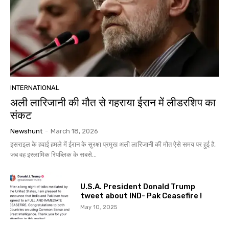
INTERNATIONAL
अली लारिजानी की मौत से गहराया ईरान में लीडरशिप का
संकट
Newshunt
-
March 18, 2026
इसराइल के हवाई हमले में ईरान के सुरक्षा प्रमुख अली लारिजानी की मौत ऐसे समय पर हुई है,
जब वह इस्लामिक रिपब्लिक के सबसे...
U.S.A. President Donald Trump
tweet about IND- Pak Ceasefire !
May 10, 2025