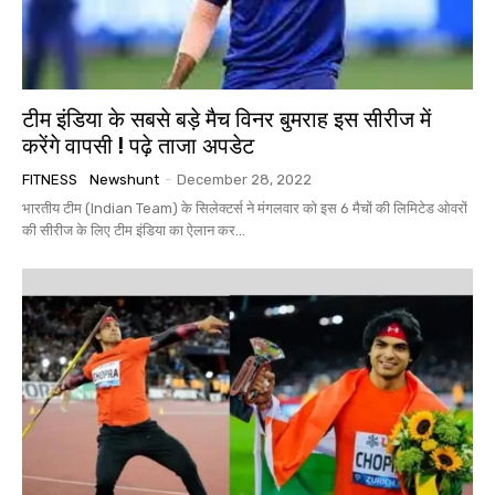
टीम इंडिया के सबसे बड़े मैच विनर बुमराह इस सीरीज में
करेंगे वापसी ! पढ़े ताजा अपडेट
FITNESS
Newshunt
-
December 28, 2022
भारतीय टीम (Indian Team) के सिलेक्टर्स ने मंगलवार को इस 6 मैचों की लिमिटेड ओवरों
की सीरीज के लिए टीम इंडिया का ऐलान कर...