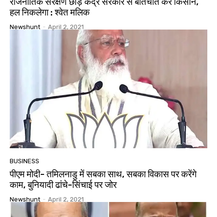
राजनीतिक संरक्षण छोड़ केंद्र सरकार से बातचीत करें किसान,
हल निकलेगा : श्वेत मलिक
Newshunt
-
April 2, 2021
BUSINESS
पीएम मोदी- तमिलनाडु में सबका साथ, सबका विकास पर करेंगे
काम, बुनियादी ढांचे-सिंचाई पर जोर
Newshunt
-
April 2, 2021