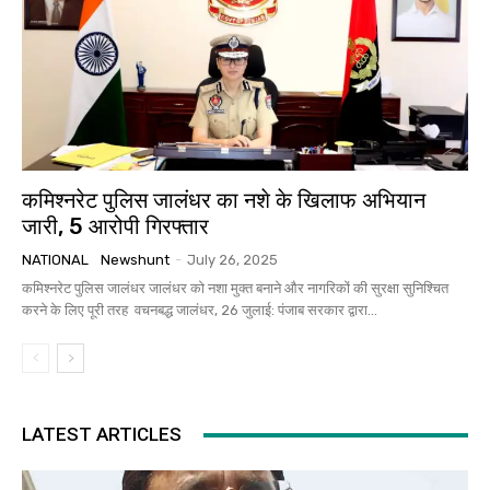
कमिश्नरेट पुलिस जालंधर का नशे के खिलाफ अभियान
जारी, 5 आरोपी गिरफ्तार
NATIONAL
Newshunt
-
July 26, 2025
कमिश्नरेट पुलिस जालंधर जालंधर को नशा मुक्त बनाने और नागरिकों की सुरक्षा सुनिश्चित
करने के लिए पूरी तरह वचनबद्ध जालंधर, 26 जुलाई: पंजाब सरकार द्वारा...
LATEST ARTICLES