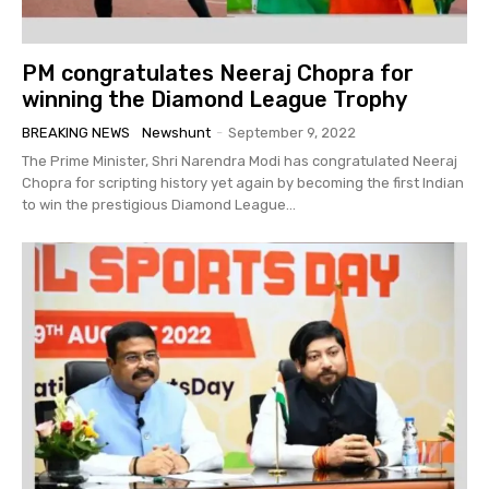
PM congratulates Neeraj Chopra for
winning the Diamond League Trophy
BREAKING NEWS
Newshunt
-
September 9, 2022
The Prime Minister, Shri Narendra Modi has congratulated Neeraj
Chopra for scripting history yet again by becoming the first Indian
to win the prestigious Diamond League...