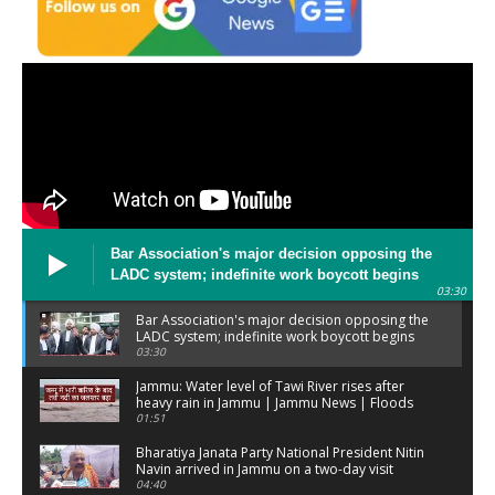
Bar Association's major decision opposing the
LADC system; indefinite work boycott begins
03:30
Bar Association's major decision opposing the
LADC system; indefinite work boycott begins
03:30
Jammu: Water level of Tawi River rises after
heavy rain in Jammu | Jammu News | Floods
01:51
Bharatiya Janata Party National President Nitin
Navin arrived in Jammu on a two-day visit
04:40