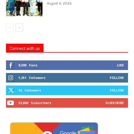
August 6, 2026
Connect with us
9,300
Fans
LIKE
1,251
Followers
FOLLOW
16
Followers
FOLLOW
32,860
Subscribers
SUBSCRIBE