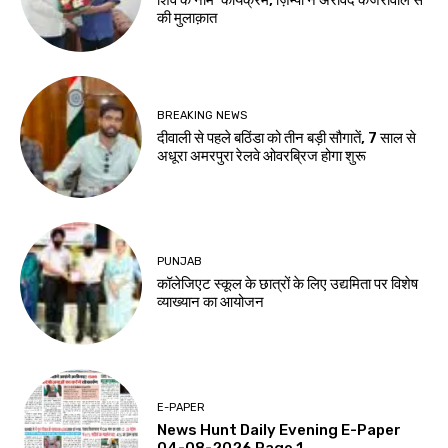
शिव के नाम’ कार्यक्रम, ज़िम्पा ने अरविंद केजरीवाल से
की मुलाक़ात
BREAKING NEWS
दीवाली से पहले बठिंडा को तीन बड़ी सौगातें, 7 साल से
अधूरा अमरपुरा रेलवे ओवरब्रिज होगा शुरू
PUNJAB
कॉलेजिएट स्कूल के छात्रों के लिए उद्यमिता पर विशेष
व्याख्यान का आयोजन
E-PAPER
News Hunt Daily Evening E-Paper