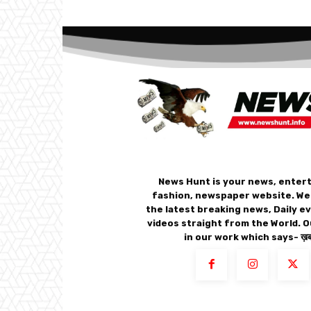
News Hunt is your news, enter
fashion, newspaper website. We
the latest breaking news, Daily e
videos straight from the World. O
in our work which says- ख़बर