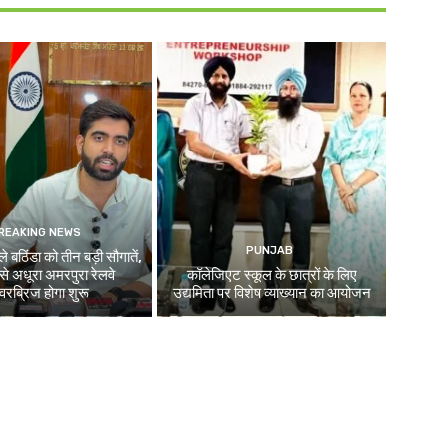
REAKING NEWS
PUNJAB
े बठिंडा को तीन बड़ी सौगातें,
े अधूरा अमरपुरा रेलवे
कॉलेजिएट स्कूल के छात्रों के लिए
रब्रिज होगा शुरू
उद्यमिता पर विशेष व्याख्यान का आयोजन