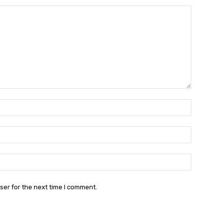
Name:*
Email:*
Website:
ser for the next time I comment.