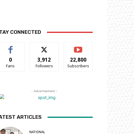
TAY CONNECTED
0
3,912
22,800
Fans
Followers
Subscribers
- Advertisement -
ATEST ARTICLES
NATIONAL