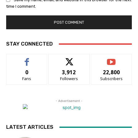
time I comment.
STAY CONNECTED
0
3,912
22,800
Fans
Followers
Subscribers
- Advertisement -
LATEST ARTICLES