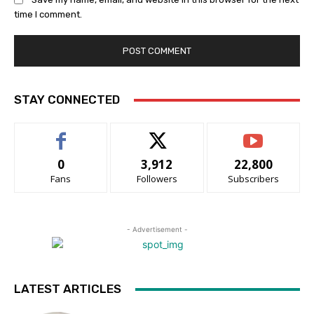
time I comment.
STAY CONNECTED
0
3,912
22,800
Fans
Followers
Subscribers
- Advertisement -
LATEST ARTICLES