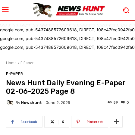
google.com, pub-5437488572609618, DIRECT, f08c47fec0942fa0
google.com, pub-5437488572609618, DIRECT, f08c47fec0942fa0
google.com, pub-5437488572609618, DIRECT, f08c47fec0942fa0
Home
E-Paper
E-PAPER
News Hunt Daily Evening E-Paper
02-06-2025 Page 8
By
Newshunt
59
0
June 2, 2025
Facebook
X
Pinterest