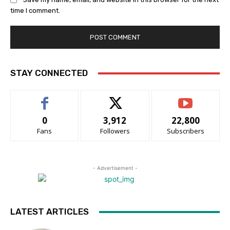
time I comment.
STAY CONNECTED
0
3,912
22,800
Fans
Followers
Subscribers
- Advertisement -
LATEST ARTICLES