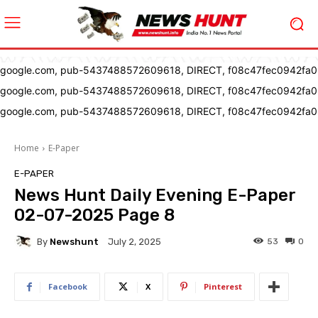
google.com, pub-5437488572609618, DIRECT, f08c47fec0942fa0
google.com, pub-5437488572609618, DIRECT, f08c47fec0942fa0
google.com, pub-5437488572609618, DIRECT, f08c47fec0942fa0
Home
E-Paper
E-PAPER
News Hunt Daily Evening E-Paper
02-07-2025 Page 8
By
Newshunt
53
0
July 2, 2025
Facebook
X
Pinterest