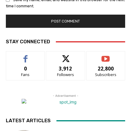
time I comment.
STAY CONNECTED
0
3,912
22,800
Fans
Followers
Subscribers
- Advertisement -
LATEST ARTICLES