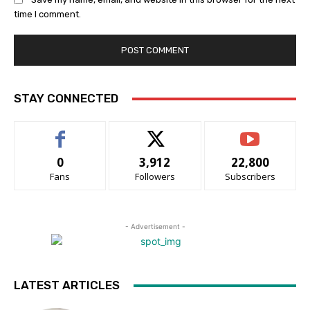
time I comment.
STAY CONNECTED
0
3,912
22,800
Fans
Followers
Subscribers
- Advertisement -
LATEST ARTICLES