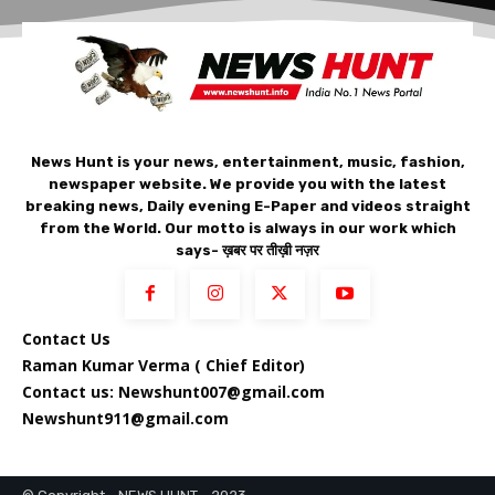
News Hunt is your news, entertainment, music, fashion,
newspaper website. We provide you with the latest
breaking news, Daily evening E-Paper and videos straight
from the World. Our motto is always in our work which
says- ख़बर पर तीख़ी नज़र
Contact Us
Raman Kumar Verma ( Chief Editor)
Contact us: Newshunt007@gmail.com
Newshunt911@gmail.com