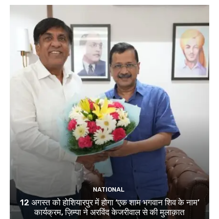
NATIONAL
12 अगस्त को होशियारपुर में होगा ‘एक शाम भगवान शिव के नाम’
कार्यक्रम, ज़िम्पा ने अरविंद केजरीवाल से की मुलाक़ात