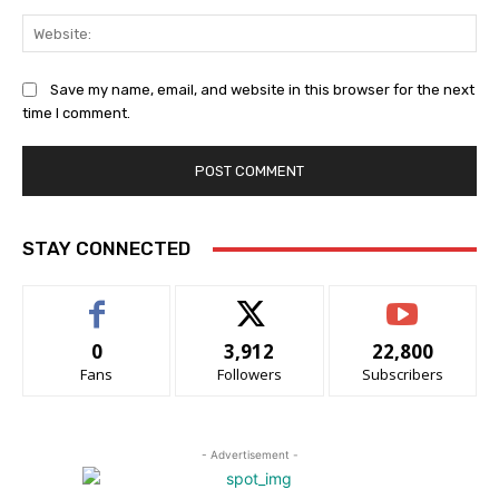
Web
Save my name, email, and website in this browser for the next
time I comment.
STAY CONNECTED
0
3,912
22,800
Fans
Followers
Subscribers
- Advertisement -