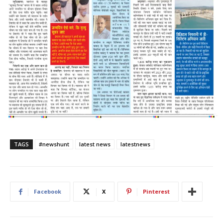
TAGS
#newshunt
latest news
latestnews
Facebook
X
Pinterest