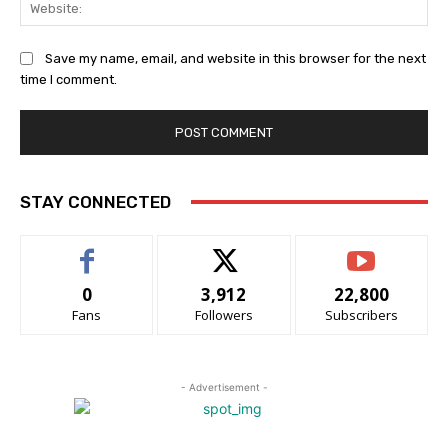
Web
Save my name, email, and website in this browser for the next
time I comment.
STAY CONNECTED
0
3,912
22,800
Fans
Followers
Subscribers
- Advertisement -