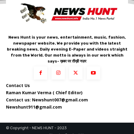
News Hunt is your news, entertainment, music, fashion,
newspaper website. We provide you with the latest
breaking news, Daily evening E-Paper and videos straight
from the World. Our motto is always in our work which
says- ख़बर पर तीख़ी नज़र
Contact Us
Raman Kumar Verma ( Chief Editor)
Contact us: Newshunt007@gmail.com
Newshunt911@gmail.com
© Copyright - NEWS HUNT - 2023