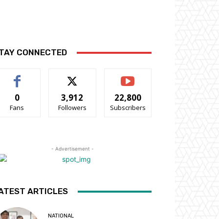
TAY CONNECTED
0
3,912
22,800
Fans
Followers
Subscribers
- Advertisement -
ATEST ARTICLES
NATIONAL