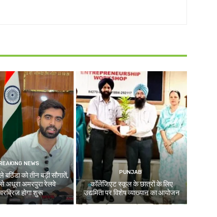
REAKING NEWS
PUNJAB
े बठिंडा को तीन बड़ी सौगातें,
े अधूरा अमरपुरा रेलवे
कॉलेजिएट स्कूल के छात्रों के लिए
रब्रिज होगा शुरू
उद्यमिता पर विशेष व्याख्यान का आयोजन