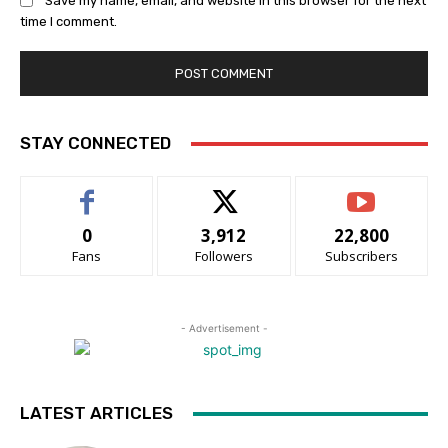
Save my name, email, and website in this browser for the next
time I comment.
STAY CONNECTED
0
3,912
22,800
Fans
Followers
Subscribers
- Advertisement -
LATEST ARTICLES