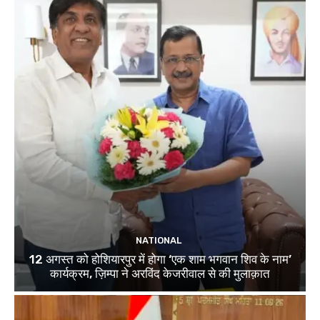
NATIONAL
12 अगस्त को होशियारपुर में होगा ‘एक शाम भगवान शिव के नाम’
कार्यक्रम, ज़िम्पा ने अरविंद केजरीवाल से की मुलाक़ात