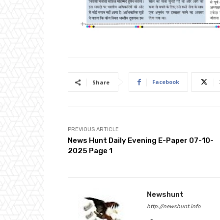
Facebook
Share
PREVIOUS ARTICLE
News Hunt Daily Evening E-Paper 07-10-
2025 Page 1
Newshunt
http://newshunt.info