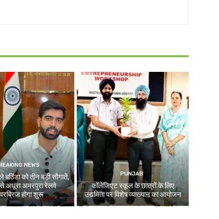
REAKING NEWS
PUNJAB
े बठिंडा को तीन बड़ी सौगातें,
े अधूरा अमरपुरा रेलवे
कॉलेजिएट स्कूल के छात्रों के लिए
रब्रिज होगा शुरू
उद्यमिता पर विशेष व्याख्यान का आयोजन