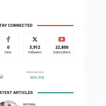
TAY CONNECTED
0
3,912
22,800
Fans
Followers
Subscribers
- Advertisement -
ATEST ARTICLES
NATIONAL