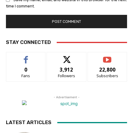
time I comment.
STAY CONNECTED
0
3,912
22,800
Fans
Followers
Subscribers
- Advertisement -
LATEST ARTICLES