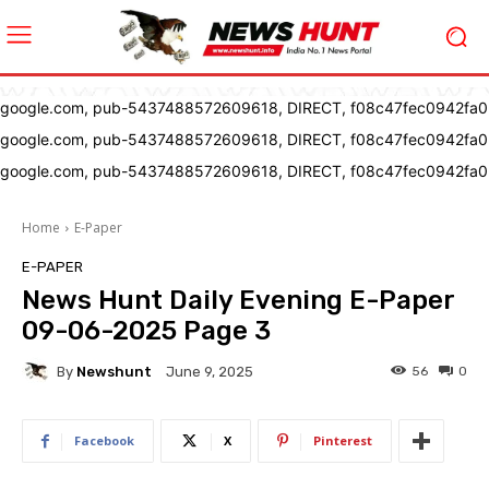
google.com, pub-5437488572609618, DIRECT, f08c47fec0942fa0
google.com, pub-5437488572609618, DIRECT, f08c47fec0942fa0
google.com, pub-5437488572609618, DIRECT, f08c47fec0942fa0
Home
E-Paper
E-PAPER
News Hunt Daily Evening E-Paper
09-06-2025 Page 3
By
Newshunt
56
0
June 9, 2025
Facebook
X
Pinterest