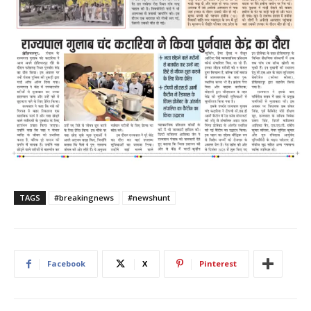
TAGS
#breakingnews
#newshunt
Facebook
X
Pinterest