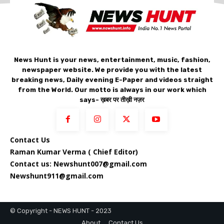
News Hunt is your news, entertainment, music, fashion,
newspaper website. We provide you with the latest
breaking news, Daily evening E-Paper and videos straight
from the World. Our motto is always in our work which
says- ख़बर पर तीख़ी नज़र
Contact Us
Raman Kumar Verma ( Chief Editor)
Contact us: Newshunt007@gmail.com
Newshunt911@gmail.com
© Copyright - NEWS HUNT - 2023
About
Contact Us