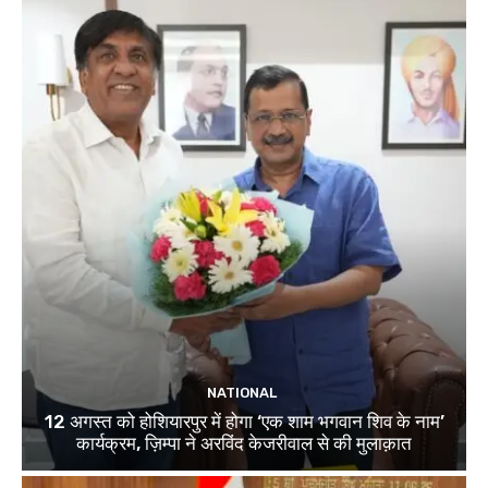
NATIONAL
12 अगस्त को होशियारपुर में होगा ‘एक शाम भगवान शिव के नाम’
कार्यक्रम, ज़िम्पा ने अरविंद केजरीवाल से की मुलाक़ात