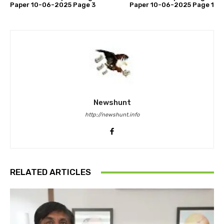
Paper 10-06-2025 Page 3
Paper 10-06-2025 Page 1
Newshunt
http://newshunt.info
RELATED ARTICLES