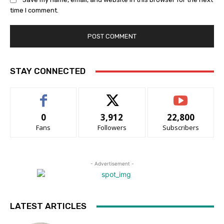
time I comment.
STAY CONNECTED
0
3,912
22,800
Fans
Followers
Subscribers
- Advertisement -
LATEST ARTICLES