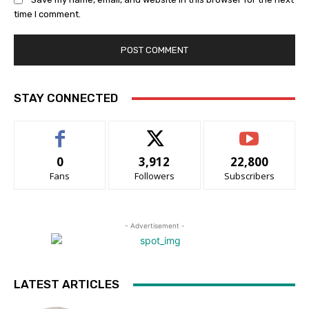
time I comment.
STAY CONNECTED
0
3,912
22,800
Fans
Followers
Subscribers
- Advertisement -
LATEST ARTICLES