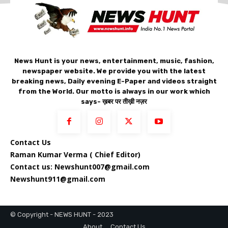
News Hunt is your news, entertainment, music, fashion,
newspaper website. We provide you with the latest
breaking news, Daily evening E-Paper and videos straight
from the World. Our motto is always in our work which
says- ख़बर पर तीख़ी नज़र
Contact Us
Raman Kumar Verma ( Chief Editor)
Contact us: Newshunt007@gmail.com
Newshunt911@gmail.com
© Copyright - NEWS HUNT - 2023
About
Contact Us