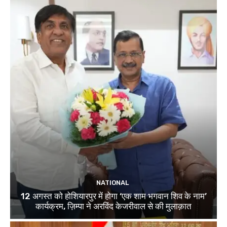
NATIONAL
12 अगस्त को होशियारपुर में होगा ‘एक शाम भगवान शिव के नाम’
कार्यक्रम, ज़िम्पा ने अरविंद केजरीवाल से की मुलाक़ात