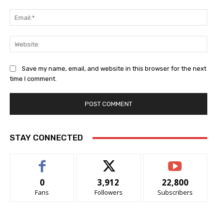
Ema
Web
Save my name, email, and website in this browser for the next
time I comment.
STAY CONNECTED
0
3,912
22,800
Fans
Followers
Subscribers