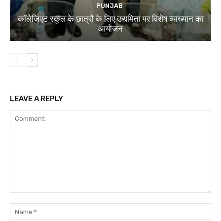
PUNJAB
कॉलेजिएट स्कूल के छात्रों के लिए उद्यमिता पर विशेष व्याख्यान का
आयोजन
LEAVE A REPLY
Comment:
Na