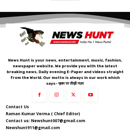
News Hunt is your news, entertainment, music, fashion,
newspaper website. We provide you with the latest
breaking news, Daily evening E-Paper and videos straight
from the World. Our motto is always in our work which
says- ख़बर पर तीख़ी नज़र
Contact Us
Raman Kumar Verma ( Chief Editor)
Contact us: Newshunt007@gmail.com
Newshunt911@gmail.com