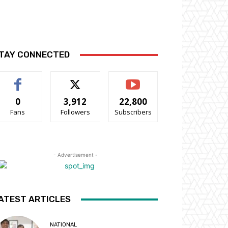
TAY CONNECTED
0
3,912
22,800
Fans
Followers
Subscribers
- Advertisement -
ATEST ARTICLES
NATIONAL