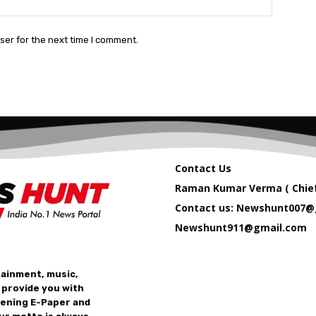
ser for the next time I comment.
Contact Us
Raman Kumar Verma ( Chief
Contact us: Newshunt007@
Newshunt911@gmail.com
tainment, music,
 provide you with
vening E-Paper and