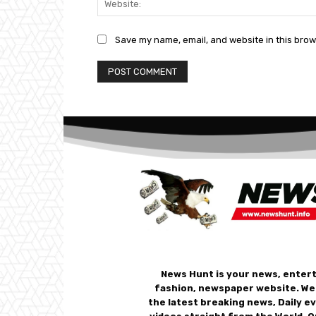
Save my name, email, and website in this brow
News Hunt is your news, enter
fashion, newspaper website. We
the latest breaking news, Daily e