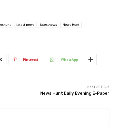
wshunt
latest news
latestnews
News Hunt
X
Pinterest
WhatsApp
NEXT ARTICLE
News Hunt Daily Evening E-Paper