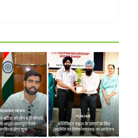
REAKING NEWS
PUNJAB
े बठिंडा को तीन बड़ी सौगातें,
े अधूरा अमरपुरा रेलवे
कॉलेजिएट स्कूल के छात्रों के लिए
रब्रिज होगा शुरू
उद्यमिता पर विशेष व्याख्यान का आयोजन