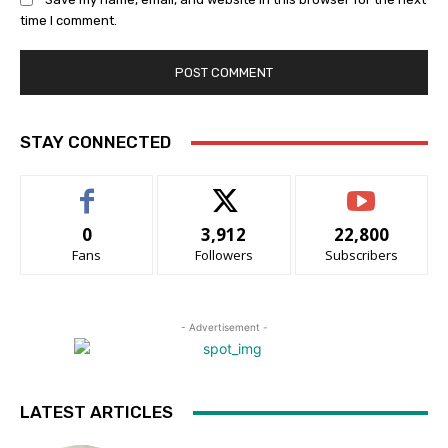
time I comment.
STAY CONNECTED
0
3,912
22,800
Fans
Followers
Subscribers
- Advertisement -
LATEST ARTICLES