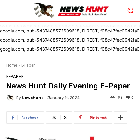
google.com, pub-5437488572609618, DIRECT, f08c47fec0942fa0
google.com, pub-5437488572609618, DIRECT, f08c47fec0942fa0
google.com, pub-5437488572609618, DIRECT, f08c47fec0942fa0
Home
E-Paper
E-PAPER
News Hunt Daily Evening E-Paper
By
Newshunt
196
0
January 11, 2024
Facebook
X
Pinterest