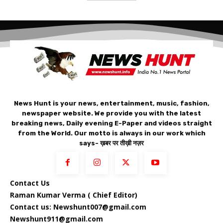
News Hunt is your news, entertainment, music, fashion,
newspaper website. We provide you with the latest
breaking news, Daily evening E-Paper and videos straight
from the World. Our motto is always in our work which
says- ख़बर पर तीख़ी नज़र
Contact Us
Raman Kumar Verma ( Chief Editor)
Contact us: Newshunt007@gmail.com
Newshunt911@gmail.com