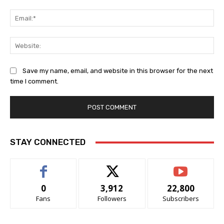
Ema
Web
Save my name, email, and website in this browser for the next
time I comment.
STAY CONNECTED
0
3,912
22,800
Fans
Followers
Subscribers