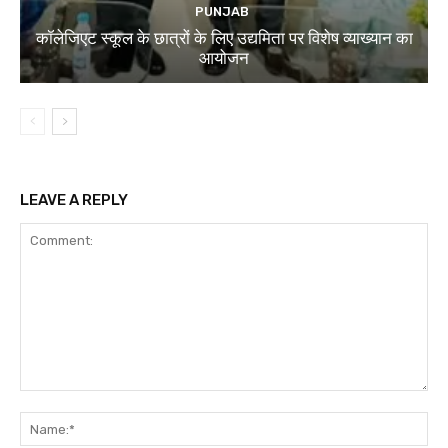
PUNJAB
कॉलेजिएट स्कूल के छात्रों के लिए उद्यमिता पर विशेष व्याख्यान का
आयोजन
LEAVE A REPLY
Comment:
Na