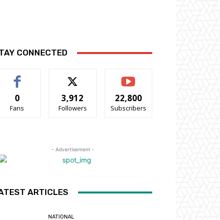
TAY CONNECTED
0
3,912
22,800
Fans
Followers
Subscribers
- Advertisement -
ATEST ARTICLES
NATIONAL