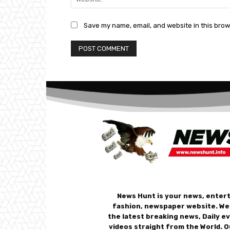
Save my name, email, and website in this brow
News Hunt is your news, enter
fashion, newspaper website. We
the latest breaking news, Daily e
videos straight from the World. O