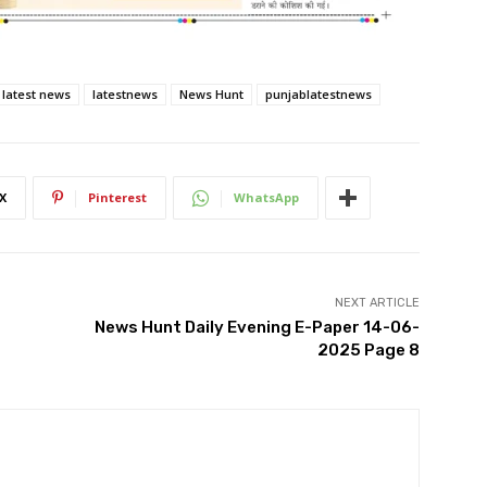
latest news
latestnews
News Hunt
punjablatestnews
X
Pinterest
WhatsApp
NEXT ARTICLE
News Hunt Daily Evening E-Paper 14-06-
2025 Page 8