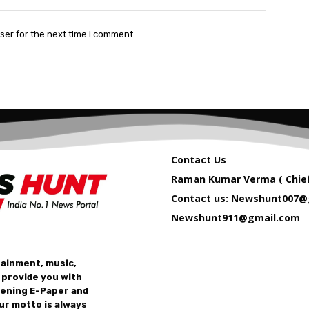
ser for the next time I comment.
Contact Us
Raman Kumar Verma ( Chief
Contact us: Newshunt007@
Newshunt911@gmail.com
tainment, music,
 provide you with
vening E-Paper and
ur motto is always