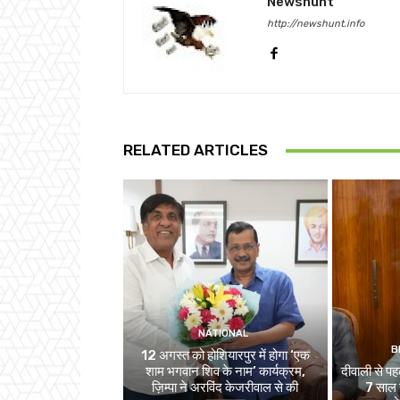
Newshunt
http://newshunt.info
RELATED ARTICLES
NATIONAL
B
12 अगस्त को होशियारपुर में होगा ‘एक
शाम भगवान शिव के नाम’ कार्यक्रम,
दीवाली से पहल
ज़िम्पा ने अरविंद केजरीवाल से की
7 साल स