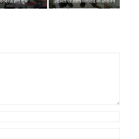
रब्रिज होगा शुरू
उद्यमिता पर विशेष व्याख्यान का आयोजन
Name:*
Email:*