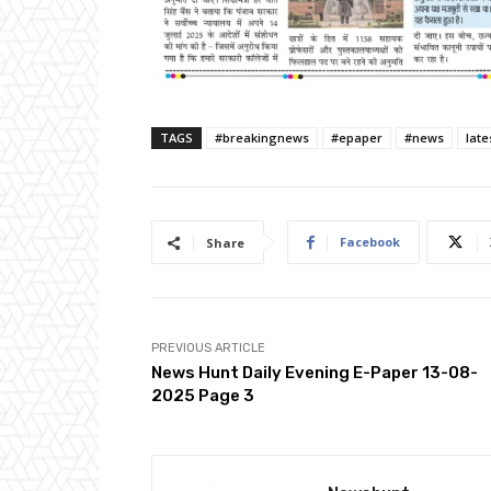
TAGS
#breakingnews
#epaper
#news
lat
Facebook
Share
PREVIOUS ARTICLE
News Hunt Daily Evening E-Paper 13-08-
2025 Page 3