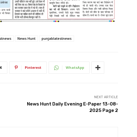
estnews
News Hunt
punjablatestnews
X
Pinterest
WhatsApp
NEXT ARTICLE
News Hunt Daily Evening E-Paper 13-08-
2025 Page 2