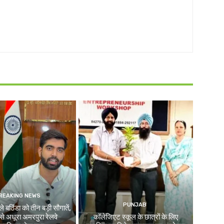
REAKING NEWS
PUNJAB
े बठिंडा को तीन बड़ी सौगातें,
े अधूरा अमरपुरा रेलवे
कॉलेजिएट स्कूल के छात्रों के लिए