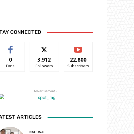
TAY CONNECTED
0
3,912
22,800
Fans
Followers
Subscribers
- Advertisement -
ATEST ARTICLES
NATIONAL