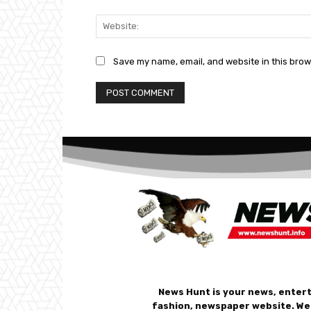
Save my name, email, and website in this brow
News Hunt is your news, enter
fashion, newspaper website. We