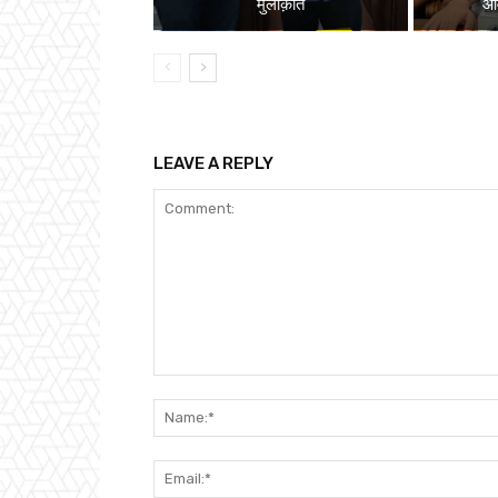
मुलाक़ात
ओव
LEAVE A REPLY
Comment: