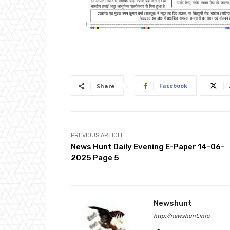
Facebook
Share
PREVIOUS ARTICLE
News Hunt Daily Evening E-Paper 14-06-
2025 Page 5
Newshunt
http://newshunt.info