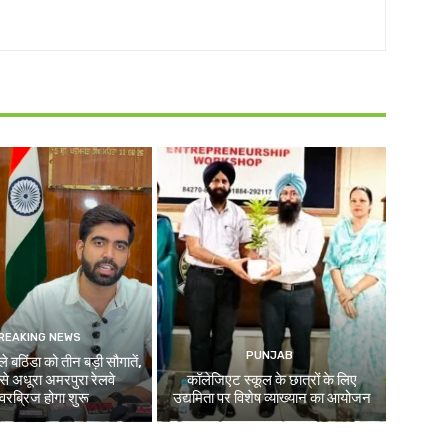
REAKING NEWS
PUNJAB
े बठिंडा को तीन बड़ी सौगातें,
े अधूरा अमरपुरा रेलवे
कॉलेजिएट स्कूल के छात्रों के लिए
रब्रिज होगा शुरू
उद्यमिता पर विशेष व्याख्यान का आयोजन