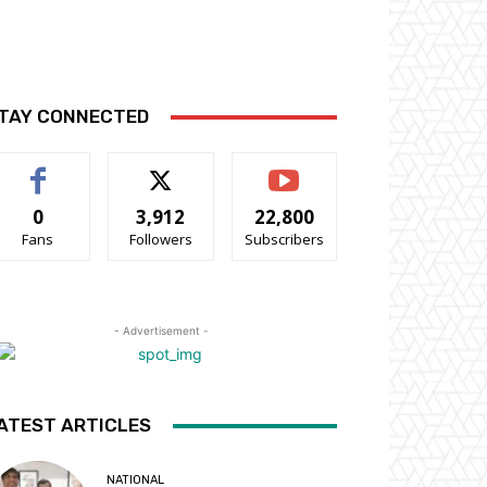
TAY CONNECTED
0
3,912
22,800
Fans
Followers
Subscribers
- Advertisement -
ATEST ARTICLES
NATIONAL