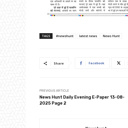
TAGS
#newshunt
latest news
News Hunt
Facebook
Share
PREVIOUS ARTICLE
News Hunt Daily Evening E-Paper 13-08-
2025 Page 2