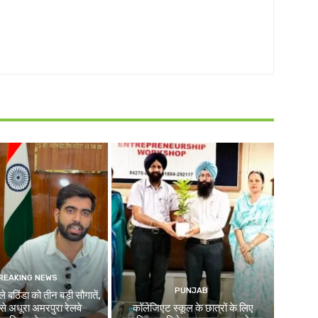
REAKING NEWS
PUNJAB
े बठिंडा को तीन बड़ी सौगातें,
े अधूरा अमरपुरा रेलवे
कॉलेजिएट स्कूल के छात्रों के लिए