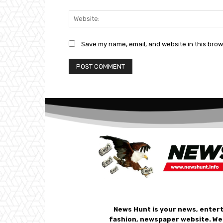
Save my name, email, and website in this brow
News Hunt is your news, enter
fashion, newspaper website. We