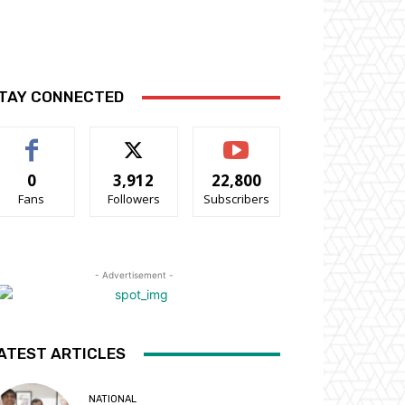
TAY CONNECTED
0
3,912
22,800
Fans
Followers
Subscribers
- Advertisement -
ATEST ARTICLES
NATIONAL