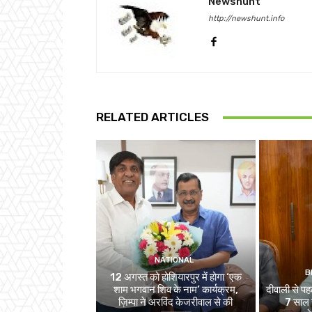
Newshunt
http://newshunt.info
RELATED ARTICLES
NATIONAL
B
12 अगस्त को होशियारपुर में होगा ‘एक
शाम भगवान शिव के नाम’ कार्यक्रम,
दीवाली से पहल
ज़िम्पा ने अरविंद केजरीवाल से की
7 साल स