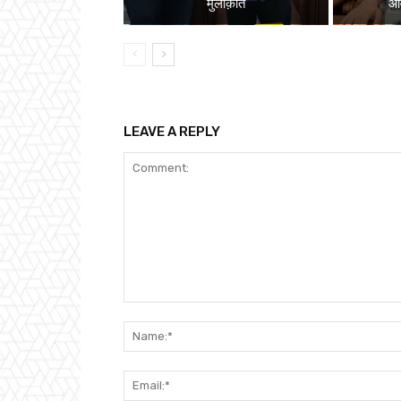
मुलाक़ात
ओव
LEAVE A REPLY
Comment: