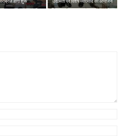
रब्रिज होगा शुरू
उद्यमिता पर विशेष व्याख्यान का आयोजन
Name:*
Email:*