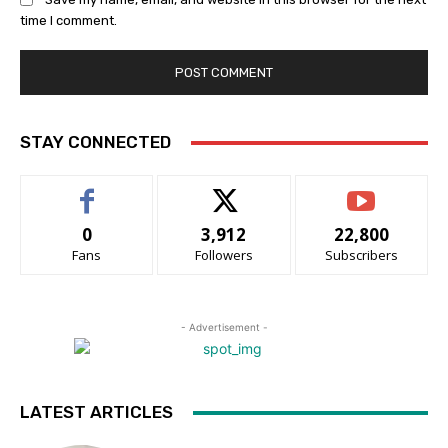
time I comment.
STAY CONNECTED
0
3,912
22,800
Fans
Followers
Subscribers
- Advertisement -
LATEST ARTICLES