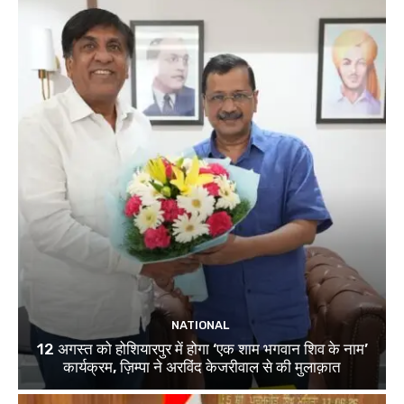
NATIONAL
12 अगस्त को होशियारपुर में होगा ‘एक शाम भगवान शिव के नाम’
कार्यक्रम, ज़िम्पा ने अरविंद केजरीवाल से की मुलाक़ात