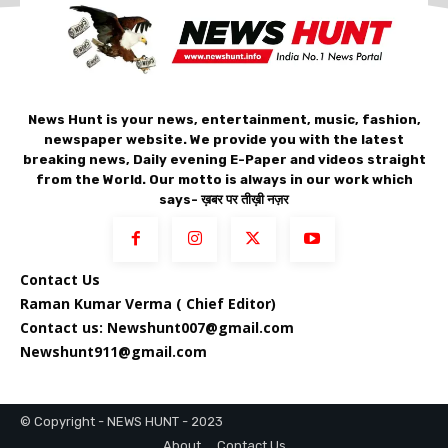
News Hunt is your news, entertainment, music, fashion,
newspaper website. We provide you with the latest
breaking news, Daily evening E-Paper and videos straight
from the World. Our motto is always in our work which
says- ख़बर पर तीख़ी नज़र
Contact Us
Raman Kumar Verma ( Chief Editor)
Contact us: Newshunt007@gmail.com
Newshunt911@gmail.com
© Copyright - NEWS HUNT - 2023
About
Contact Us