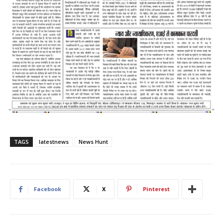
TAGS
latestnews
News Hunt
Facebook
X
Pinterest