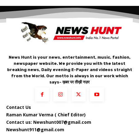
News Hunt is your news, entertainment, music, fashion,
newspaper website. We provide you with the latest
breaking news, Daily evening E-Paper and videos straight
from the World. Our motto is always in our work which
says- ख़बर पर तीख़ी नज़र
Contact Us
Raman Kumar Verma ( Chief Editor)
Contact us: Newshunt007@gmail.com
Newshunt911@gmail.com