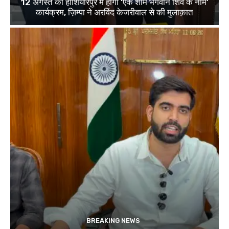
12 अगस्त को होशियारपुर में होगा ‘एक शाम भगवान शिव के नाम’
कार्यक्रम, ज़िम्पा ने अरविंद केजरीवाल से की मुलाक़ात
BREAKING NEWS