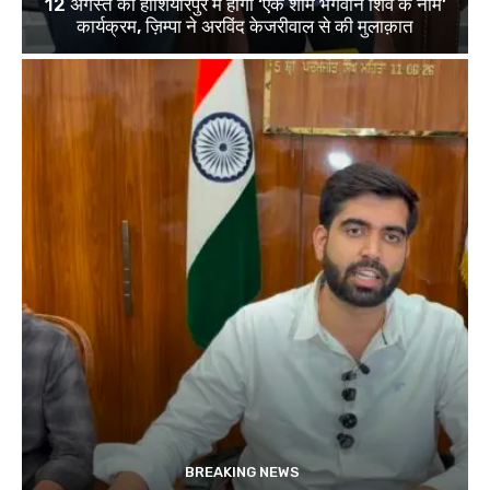
12 अगस्त को होशियारपुर में होगा ‘एक शाम भगवान शिव के नाम’
कार्यक्रम, ज़िम्पा ने अरविंद केजरीवाल से की मुलाक़ात
BREAKING NEWS