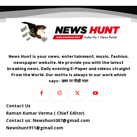
News Hunt is your news, entertainment, music, fashion,
newspaper website. We provide you with the latest
breaking news, Daily evening E-Paper and videos straight
from the World. Our motto is always in our work which
says- ख़बर पर तीख़ी नज़र
Contact Us
Raman Kumar Verma ( Chief Editor)
Contact us: Newshunt007@gmail.com
Newshunt911@gmail.com