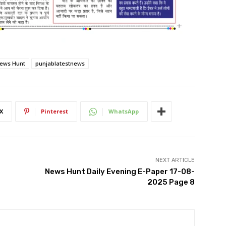
ews Hunt
punjablatestnews
X
Pinterest
WhatsApp
NEXT ARTICLE
News Hunt Daily Evening E-Paper 17-08-
2025 Page 8