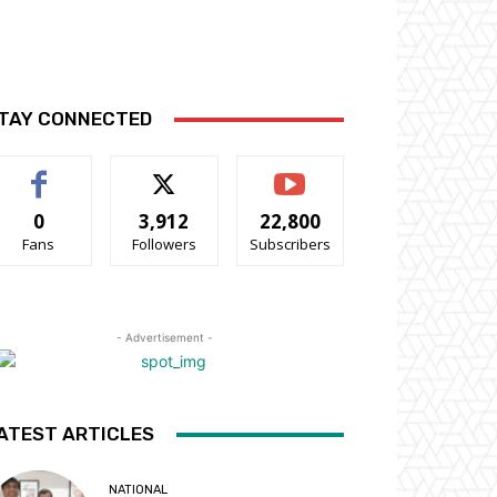
TAY CONNECTED
0
3,912
22,800
Fans
Followers
Subscribers
- Advertisement -
ATEST ARTICLES
NATIONAL