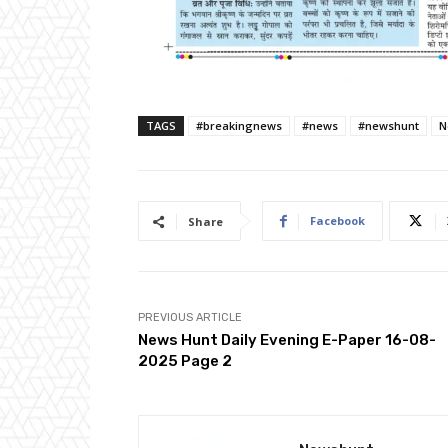
TAGS
#breakingnews
#news
#newshunt
N
Facebook
Share
PREVIOUS ARTICLE
News Hunt Daily Evening E-Paper 16-08-
2025 Page 2