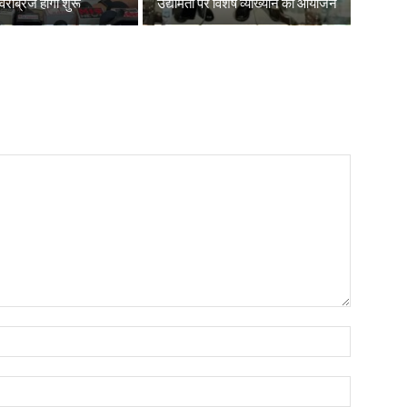
रब्रिज होगा शुरू
उद्यमिता पर विशेष व्याख्यान का आयोजन
Name:*
Email:*