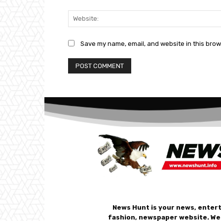
Save my name, email, and website in this brow
News Hunt is your news, enter
fashion, newspaper website. We