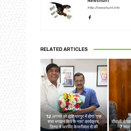
Newshunt
http://newshunt.info
RELATED ARTICLES
NATIONAL
B
12 अगस्त को होशियारपुर में होगा ‘एक
शाम भगवान शिव के नाम’ कार्यक्रम,
दीवाली से पहल
ज़िम्पा ने अरविंद केजरीवाल से की
7 साल स