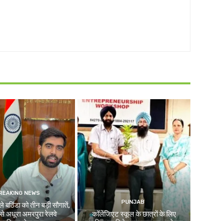
REAKING NEWS
PUNJAB
े बठिंडा को तीन बड़ी सौगातें,
े अधूरा अमरपुरा रेलवे
कॉलेजिएट स्कूल के छात्रों के लिए