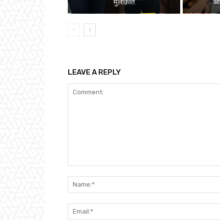
मुलाक़ात
ओव
LEAVE A REPLY
Comment: