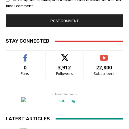
time I comment.
STAY CONNECTED
0
3,912
22,800
Fans
Followers
Subscribers
- Advertisement -
LATEST ARTICLES