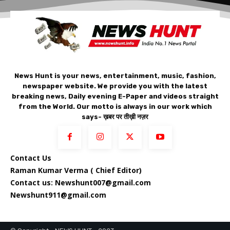
News Hunt is your news, entertainment, music, fashion,
newspaper website. We provide you with the latest
breaking news, Daily evening E-Paper and videos straight
from the World. Our motto is always in our work which
says- ख़बर पर तीख़ी नज़र
Contact Us
Raman Kumar Verma ( Chief Editor)
Contact us: Newshunt007@gmail.com
Newshunt911@gmail.com