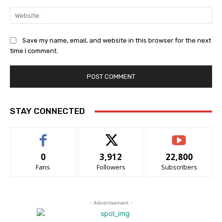
Web
Save my name, email, and website in this browser for the next
time I comment.
STAY CONNECTED
0
3,912
22,800
Fans
Followers
Subscribers
- Advertisement -