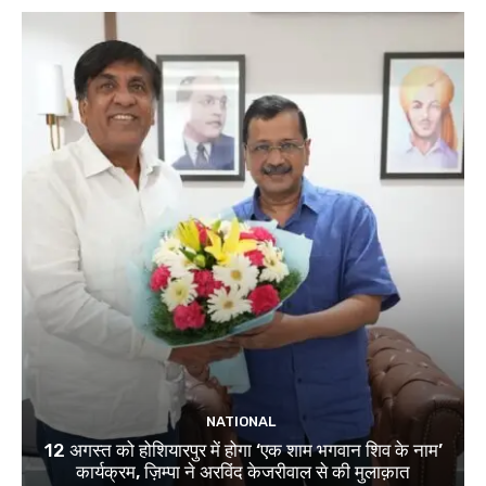
NATIONAL
12 अगस्त को होशियारपुर में होगा ‘एक शाम भगवान शिव के नाम’
कार्यक्रम, ज़िम्पा ने अरविंद केजरीवाल से की मुलाक़ात