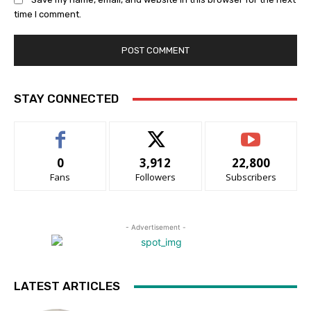
time I comment.
STAY CONNECTED
0
3,912
22,800
Fans
Followers
Subscribers
- Advertisement -
LATEST ARTICLES