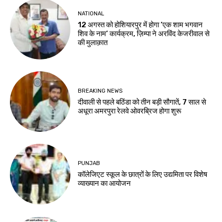
NATIONAL
12 अगस्त को होशियारपुर में होगा ‘एक शाम भगवान
शिव के नाम’ कार्यक्रम, ज़िम्पा ने अरविंद केजरीवाल से
की मुलाक़ात
BREAKING NEWS
दीवाली से पहले बठिंडा को तीन बड़ी सौगातें, 7 साल से
अधूरा अमरपुरा रेलवे ओवरब्रिज होगा शुरू
PUNJAB
कॉलेजिएट स्कूल के छात्रों के लिए उद्यमिता पर विशेष
व्याख्यान का आयोजन