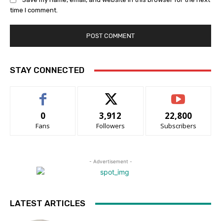
time I comment.
STAY CONNECTED
0
3,912
22,800
Fans
Followers
Subscribers
- Advertisement -
LATEST ARTICLES