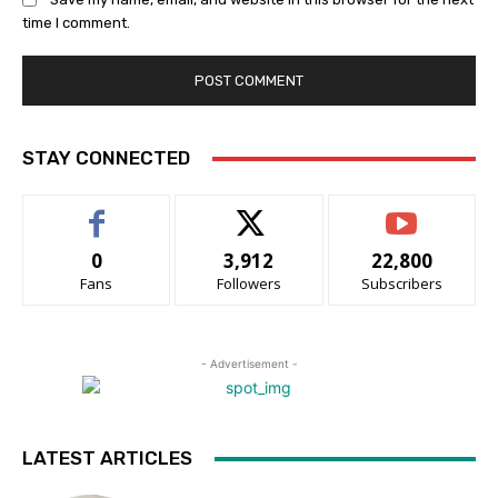
time I comment.
STAY CONNECTED
0
3,912
22,800
Fans
Followers
Subscribers
- Advertisement -
LATEST ARTICLES