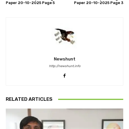
Paper 20-10-2025 Page 5
Paper 20-10-2025 Page 3
Newshunt
http://newshunt.info
RELATED ARTICLES