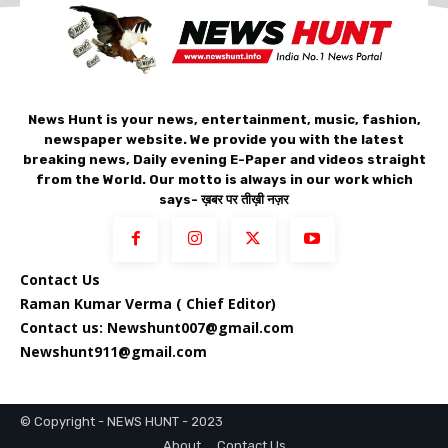
News Hunt is your news, entertainment, music, fashion,
newspaper website. We provide you with the latest
breaking news, Daily evening E-Paper and videos straight
from the World. Our motto is always in our work which
says- ख़बर पर तीख़ी नज़र
Contact Us
Raman Kumar Verma ( Chief Editor)
Contact us: Newshunt007@gmail.com
Newshunt911@gmail.com
© Copyright - NEWS HUNT - 2023
About
Contact Us