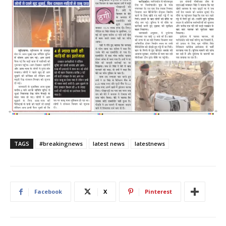
TAGS
#breakingnews
latest news
latestnews
Facebook
X
Pinterest