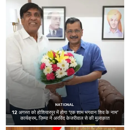
NATIONAL
12 अगस्त को होशियारपुर में होगा ‘एक शाम भगवान शिव के नाम’
कार्यक्रम, ज़िम्पा ने अरविंद केजरीवाल से की मुलाक़ात