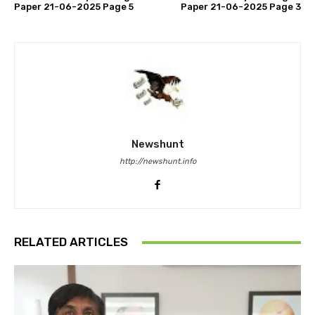
Paper 21-06-2025 Page 5
Paper 21-06-2025 Page 3
Newshunt
http://newshunt.info
RELATED ARTICLES