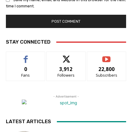
time I comment.
STAY CONNECTED
0
3,912
22,800
Fans
Followers
Subscribers
- Advertisement -
LATEST ARTICLES