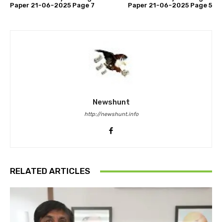
Paper 21-06-2025 Page 7
Paper 21-06-2025 Page 5
Newshunt
http://newshunt.info
RELATED ARTICLES