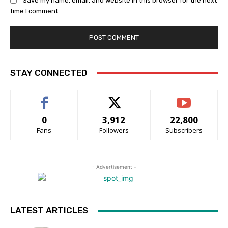
Save my name, email, and website in this browser for the next
time I comment.
STAY CONNECTED
0
3,912
22,800
Fans
Followers
Subscribers
- Advertisement -
LATEST ARTICLES