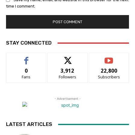
time I comment.
STAY CONNECTED
0
3,912
22,800
Fans
Followers
Subscribers
- Advertisement -
LATEST ARTICLES