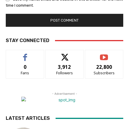
time I comment.
STAY CONNECTED
0
3,912
22,800
Fans
Followers
Subscribers
- Advertisement -
LATEST ARTICLES